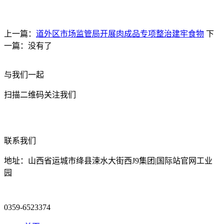
上一篇：
道外区市场监管局开展肉成品专项整治建牢食物
下
一篇：没有了
与我们一起
扫描二维码关注我们
联系我们
地址：山西省运城市绛县涑水大街西J9集团|国际站官网工业
园
0359-6523374