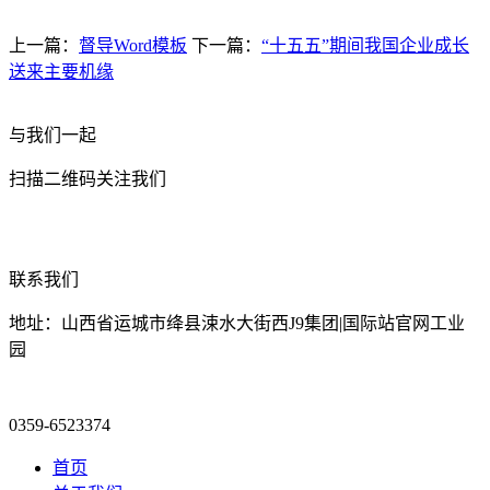
上一篇：
督导Word模板
下一篇：
“十五五”期间我国企业成长
送来主要机缘
与我们一起
扫描二维码关注我们
联系我们
地址：山西省运城市绛县涑水大街西J9集团|国际站官网工业
园
0359-6523374
首页