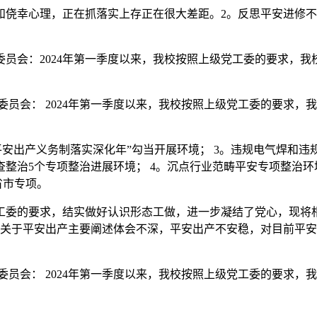
幸心理，正在抓落实上存正在很大差距。2。反思平安进修不
员会：2024年第一季度以来，我校按照上级党工委的要求，
委员会： 2024年第一季度以来，我校按照上级党工委的要求
安出产义务制落实深化年”勾当开展环境； 3。违规电气焊和
治5个专项整治进展环境； 4。沉点行业范畴平安专项整治环境；
省市专项。
的要求，结实做好认识形态工做，进一步凝结了党心，现将相
关于平安出产主要阐述体会不深，平安出产不安稳，对目前平安
委员会： 2024年第一季度以来，我校按照上级党工委的要求