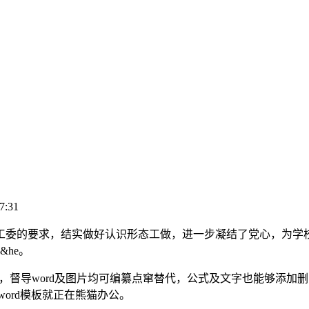
7:31
委的要求，结实做好认识形态工做，进一步凝结了党心，为学校
he。
载，督导word及图片均可编纂点窜替代，公式及文字也能够添
多word模板就正在熊猫办公。