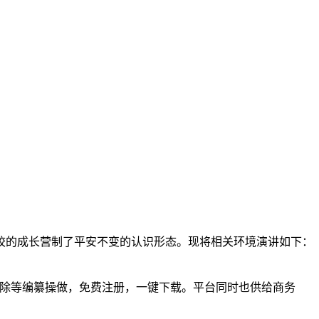
的成长营制了平安不变的认识形态。现将相关环境演讲如下：
加删除等编纂操做，免费注册，一键下载。平台同时也供给商务