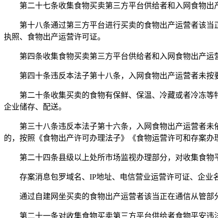
第二十七条收集食物买卖第三方平台供给者和入网食物出产
第十八条通过第三方平台进行买卖的食物出产运营者该当正
执照、食物出产运营许可证。
第四条收集食物买卖第三方平台供给者和入网食物出产运营
第四十条违反本法子第十八条，入网食物出产运营者未按要
第二十条收集买卖的食物有保鲜、保温、冷藏或者冷冻等特
企业储存、配送。
第三十八条违反本法子第十六条，入网食物出产运营者未依
的，按照《食物出产许可办理法子》《食物运营许可和存案办
第二十四条县级以上处所市场监视办理部分，对收集食物平
存案消息包罗域名、IP地址、电信营业运营许可证、企业
通过自建网坐买卖的食物出产运营者该当正在通信从管部分核
第二十一条对收集食物买卖第三方平台供给者食物平安违法