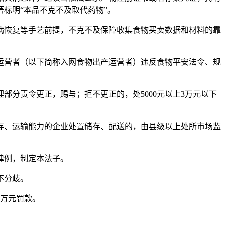
标明“本品不克不及取代药物”。
恢复等手艺前提，不克不及保障收集食物买卖数据和材料的靠
营者（以下简称入网食物出产运营者）违反食物平安法令、规
分责令更正，赐与；拒不更正的，处5000元以上3万元以下
、运输能力的企业处置储存、配送的，由县级以上处所市场监
律例，制定本法子。
不分歧。
万元罚款。