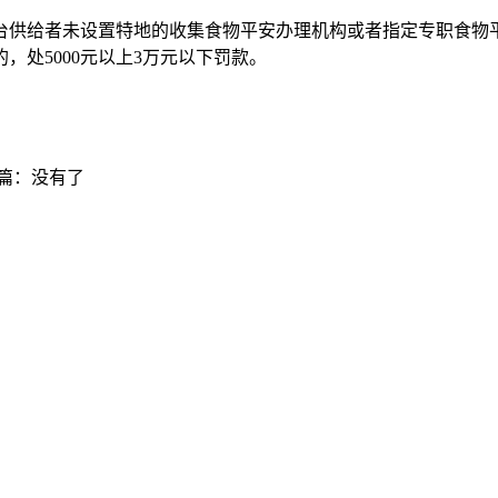
供给者未设置特地的收集食物平安办理机构或者指定专职食物平
处5000元以上3万元以下罚款。
篇：没有了