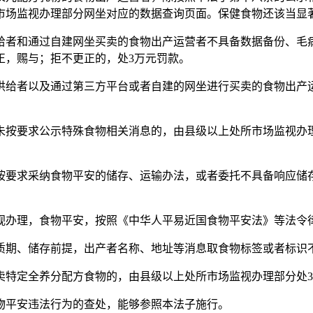
市场监视办理部分网坐对应的数据查询页面。保健食物还该当显著
者和通过自建网坐买卖的食物出产运营者不具备数据备份、毛病
正，赐与；拒不更正的，处3万元罚款。
给者以及通过第三方平台或者自建的网坐进行买卖的食物出产运
要求公示特殊食物相关消息的，由县级以上处所市场监视办理部
要求采纳食物平安的储存、运输办法，或者委托不具备响应储存
办理，食物平安，按照《中华人平易近国食物平安法》等法令
期、储存前提，出产者名称、地址等消息取食物标签或者标识
特定全养分配方食物的，由县级以上处所市场监视办理部分处3
平安违法行为的查处，能够参照本法子施行。