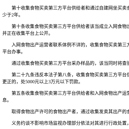
第十收集食物买卖第三方平台供给者和通过自建网坐买卖食物
少于2年。
第十条收集食物买卖第三方平台供给者该当成立入网食物出
并正在收集平台上公开。
入网食物出产运营者联系体例不详的，收集食物买卖第三方
平台办事。
通过收集食物买卖第三方平台采办样品的，该当同时将查验
第二十九条违反本法子第八条，收集食物买卖第三方平台供
更正的，处5000元以上3万元以下罚款。
第五条收集食物买卖第三方平台供给者和入网食物出产运营
息。
取得食物出产许可的食物出产者，通过收集发卖其出产的食
义务约谈不影响市场监视办理部分依法对其进行行政处置，