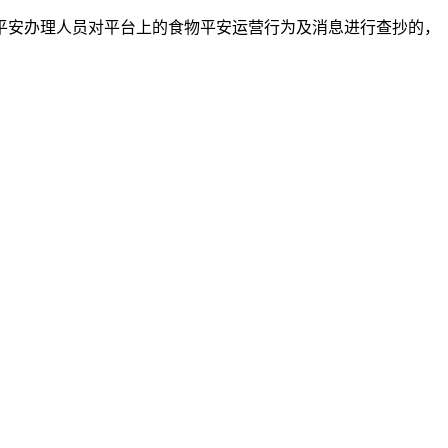
安办理人员对平台上的食物平安运营行为及消息进行查抄的，