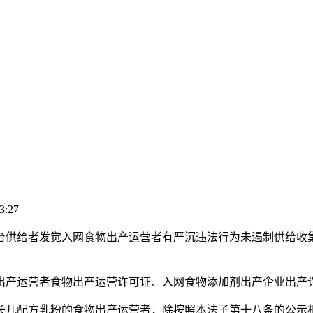
3:27
供给者发觉入网食物出产运营者有严沉违法行为未遏制供给收集
产运营者食物出产运营许可证、入网食物添加剂出产企业出产许
儿配方乳粉的食物出产运营者，除按照本法子第十八条的公示相