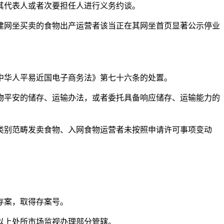
其代表人或者次要担任人进行义务约谈。
网坐买卖的食物出产运营者该当正在其网坐首页显著公示停业
华人平易近国电子商务法》第七十六条的处置。
平安的储存、运输办法，或者委托具备响应储存、运输能力的
别范畴发卖食物、入网食物运营者未按照申请许可事项变动
存案，取得存案号。
以上处所市场监视办理部分管辖。