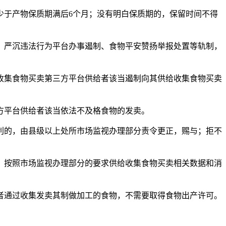
于产物保质期满后6个月；没有明白保质期的，保留时间不得
严沉违法行为平台办事遏制、食物平安赞扬举报处置等轨制，
集食物买卖第三方平台供给者该当遏制向其供给收集食物买卖
平台供给者该当依法不及格食物的发卖。
的，由县级以上处所市场监视办理部分责令更正，赐与；拒不
按照市场监视办理部分的要求供给收集食物买卖相关数据和消
通过收集发卖其制做加工的食物，不需要取得食物出产许可。