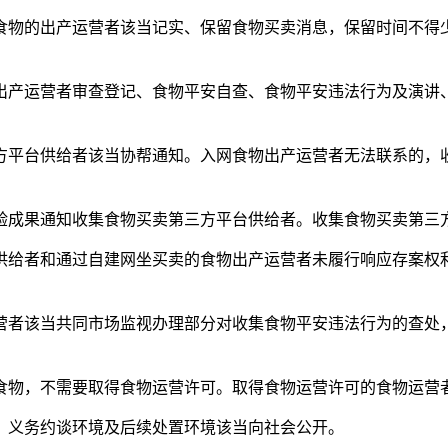
的出产运营者该当记实、保留食物买卖消息，保留时间不得少
产运营者审查登记、食物平安自查、食物平安违法行为及演讲、
平台供给者该当协帮通知。入网食物出产运营者无法联系的，收
成果通知收集食物买卖第三方平台供给者。收集食物买卖第三方
给者和通过自建网坐买卖的食物出产运营者未履行响应存案权利
者该当共同市场监视办理部分对收集食物平安违法行为的查处，
物，不需要取得食物运营许可。取得食物运营许可的食物运营者
义务约谈环境及后续处置环境该当向社会公开。