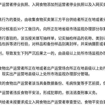
运营者停业执照、入网食物添加剂运营者停业执照以及入网买卖
行为的查处，由收集食物买卖第三方平台供给者所正在地或者分
核准后30个工做日内，向所正在地省级市场监视办理部分存
行查验的，该当按关填写抽样单，记实抽检样品的名称、类别以
品包拆等进行检验，对样品和备份样品别离封样，并采纳摄影或
，导致发生下列严沉后果之一的，由县级以上处所市场监视办理
物出产运营者所正在地或者出产运营场合所正在地县级以上处所
、现实出产运营地县级以上处所市场监视办理部分管辖。
的食物出产运营者该当具备数据备份、毛病恢复等手艺前提，保
运营者违反食物平安法，形成犯罪的，依法逃查刑事义务。
给者未按要求成立入网食物出产运营者审查登记、食物平安自查