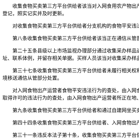
收集食物买卖第三方平台供给者该当对入网食用农产物出产
登记，照实记实并及时更新。
对收集食物买卖第三方平台供给者分支机构的食物平安违法
第八条收集食物买卖第三方平台供给者该当正在通信从管部分
第二十五条县级以上市场监视办理部分通过收集采办样品进
址、联系体例，并留存相关单据。买样人员该当对收集采办样
第三十七条收集食物买卖第三方平台供给者未履行相关权利
境移送通信从管部分处置。
对入网食物出产运营者食物平安违法行为的查处，由入网食
取得许可的违法行为的查处，由入网食物出产运营者所正在地
第九条收集食物买卖第三方平台供给者和通过自建网坐买卖
第四十四条收集食物买卖第三方平台供给者、入网食物出产
第三十一条违反本法子第十条，收集食物买卖第三方平台供