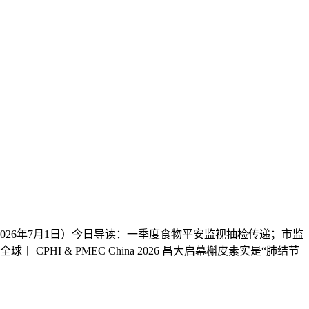
26年7月1日）今日导读：一季度食物平安监视抽检传递；市监
I & PMEC China 2026 昌大启幕槲皮素实是“肺结节