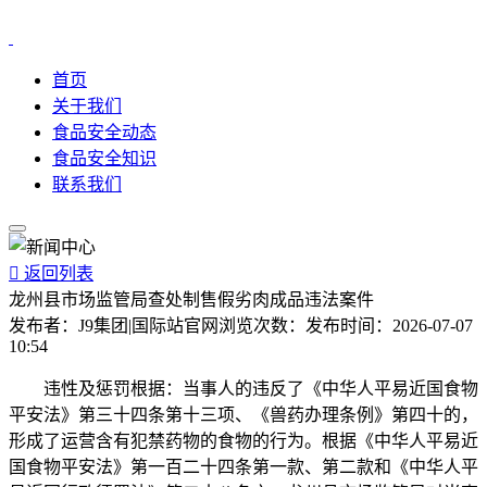
首页
关于我们
食品安全动态
食品安全知识
联系我们

返回列表
龙州县市场监管局查处制售假劣肉成品违法案件
发布者：
J9集团|国际站官网
浏览次数：
发布时间：
2026-07-07
10:54
违性及惩罚根据：当事人的违反了《中华人平易近国食物
平安法》第三十四条第十三项、《兽药办理条例》第四十的，
形成了运营含有犯禁药物的食物的行为。根据《中华人平易近
国食物平安法》第一百二十四条第一款、第二款和《中华人平