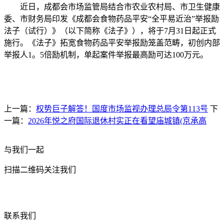
近日，成都会市场监管局结合市农业农村局、市卫生健康
委、市财务局印发《成都会食物药品平安“全平易近治”举报励
法子（试行）》（以下简称《法子》），将于7月31日起正式
施行。《法子》拓宽食物药品平安举报励笼盖范畴，初创内部
举报人1。5倍励机制，单起案件举报最高励可达100万元。
上一篇：
权势巨子解答！国度市场监视办理总局令第113号
下
一篇：
2026年悦之府国际退休村实正在看望庙城镇(京承高
与我们一起
扫描二维码关注我们
联系我们