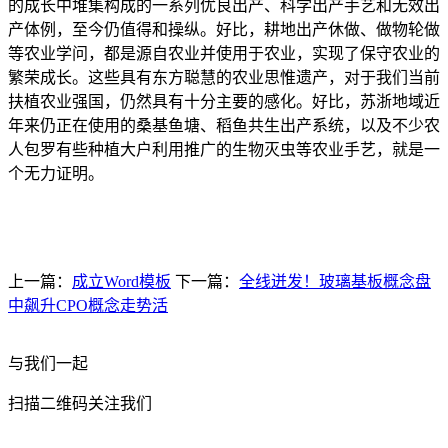
的成长中堆集构成的一系列优良出产、科学出产手艺和无效出
产体例，至今仍值得和操纵。好比，耕地出产休做、做物轮做
等农业学问，都是源自农业并使用于农业，实现了保守农业的
繁荣成长。这些具有东方聪慧的农业思惟遗产，对于我们当前
扶植农业强国，仍然具有十分主要的感化。好比，苏浙地域近
年来仍正在使用的桑基鱼塘、稻鱼共生出产系统，以及不少农
人包罗有些种植大户利用推广的生物灭虫等农业手艺，就是一
个无力证明。
上一篇：
成立Word模板
下一篇：
全线迸发！玻璃基板概念盘
中飙升CPO概念走势活
与我们一起
扫描二维码关注我们