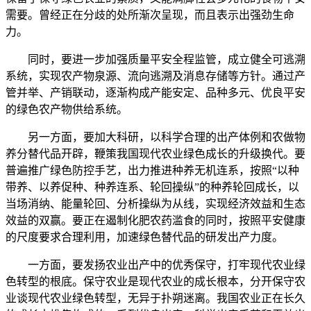
需要。曾经正在分歧的处所渐次呈现，而且表示出强劲生命
力。
同时，要进一步加强质量平安全程监管，成立健全可逃溯
系统，实现农产物泉源、流向逃溯及消息存储等方针。通过产
管并举、产销联动，逐渐构成产能安定、品种多元、优良平安
的绿色农产物供给系统。
另一方面，要加大科研，以科学合理的出产体例和农做物
养分替代品开辟，鞭策我国现代农业绿色成长的升级换代。要
普遍推广绿色防控手艺，出力推进种养无机连系，按照“以种
带养、以养促种、种养连系、轮回操纵”的种养轮回成长，以
当场消纳、能量轮回、分析操纵为从线，实现经济效益和生态
效益的双赢。要正在遏制化肥农药滥食的同时，按照平安健康
的尺度要求合理利用，加速绿色替代品的研发出产力度。
一方面，要发扬农业出产中的优秀保守，打牢现代农业绿
色转型的根底。保守农业是现代农业的成长根本，分开保守农
业谈现代农业绿色转型，无异于扑朔迷离。我国农业正在长久