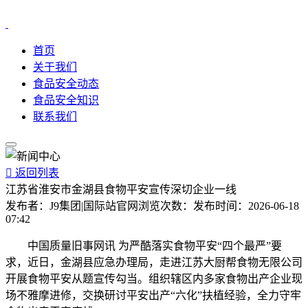
首页
关于我们
食品安全动态
食品安全知识
联系我们

返回列表
江苏省淮安市金湖县食物平安宣传深切企业一线
发布者：
J9集团|国际站官网
浏览次数：
发布时间：
2026-06-18
07:42
中国质量旧事网讯 为严酷落实食物平安“四个最严”要
求，近日，金湖县应急办理局，走进江苏大厨帮食物无限公司
开展食物平安从题宣传勾当。组织辖区内多家食物出产企业现
场不雅摩进修，交换研讨平安出产“六化”扶植经验，全力守牢