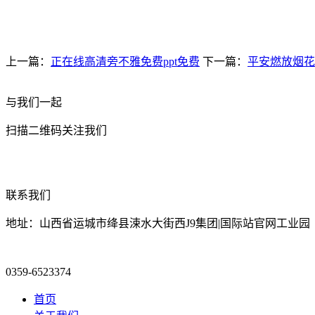
上一篇：
正在线高清旁不雅免费ppt免费
下一篇：
平安燃放烟花
与我们一起
扫描二维码关注我们
联系我们
地址：山西省运城市绛县涑水大街西J9集团|国际站官网工业园
0359-6523374
首页