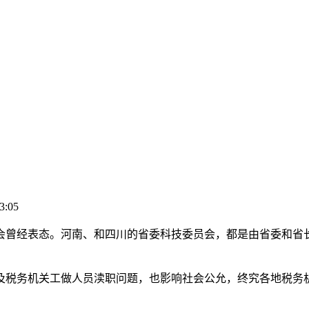
3:05
曾经表态。河南、和四川的省委科技委员会，都是由省委和省长
税务机关工做人员渎职问题，也影响社会公允，终究各地税务机