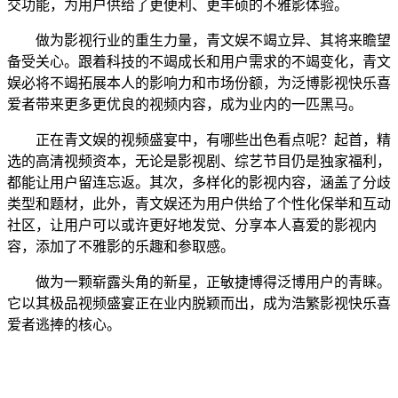
交功能，为用户供给了更便利、更丰硕的不雅影体验。
做为影视行业的重生力量，青文娱不竭立异、其将来瞻望
备受关心。跟着科技的不竭成长和用户需求的不竭变化，青文
娱必将不竭拓展本人的影响力和市场份额，为泛博影视快乐喜
爱者带来更多更优良的视频内容，成为业内的一匹黑马。
正在青文娱的视频盛宴中，有哪些出色看点呢？起首，精
选的高清视频资本，无论是影视剧、综艺节目仍是独家福利，
都能让用户留连忘返。其次，多样化的影视内容，涵盖了分歧
类型和题材，此外，青文娱还为用户供给了个性化保举和互动
社区，让用户可以或许更好地发觉、分享本人喜爱的影视内
容，添加了不雅影的乐趣和参取感。
做为一颗崭露头角的新星，正敏捷博得泛博用户的青睐。
它以其极品视频盛宴正在业内脱颖而出，成为浩繁影视快乐喜
爱者逃捧的核心。