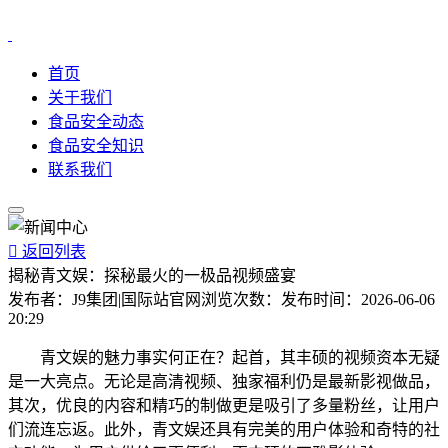
首页
关于我们
食品安全动态
食品安全知识
联系我们

返回列表
揭秘青文娱：探秘最火的一极品视频盛宴
发布者：
J9集团|国际站官网
浏览次数：
发布时间：
2026-06-06
20:29
青文娱的魅力事实何正在？起首，其丰硕的视频资本无疑
是一大亮点。无论是高清视频、独家福利仍是最新影视做品，
其次，优良的内容和精巧的制做更是吸引了多量粉丝，让用户
们流连忘返。此外，青文娱还具有完美的用户体验和奇特的社