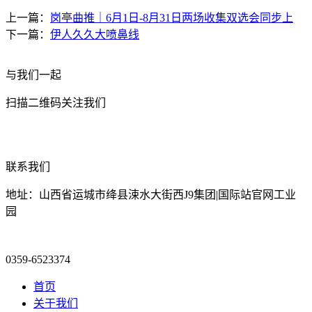
上一篇：
岗亭曲推｜6月1日-8月31日两场收集双选会同步上
下一篇：
伊人久久大喷鼻线
与我们一起
扫描二维码关注我们
联系我们
地址：山西省运城市绛县涑水大街西J9集团|国际站官网工业
园
0359-6523374
首页
关于我们