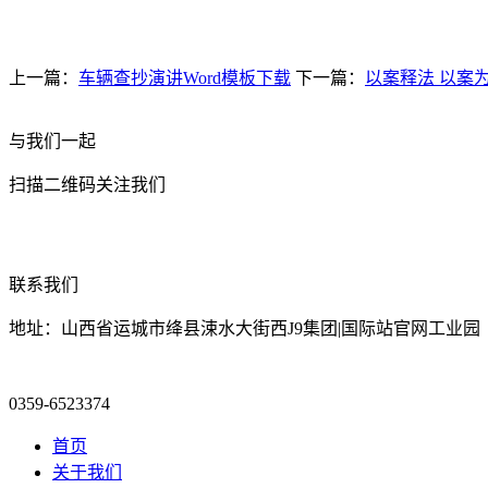
上一篇：
车辆查抄演讲Word模板下载
下一篇：
以案释法 以案
与我们一起
扫描二维码关注我们
联系我们
地址：山西省运城市绛县涑水大街西J9集团|国际站官网工业园
0359-6523374
首页
关于我们