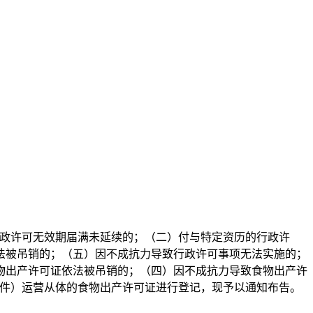
政许可无效期届满未延续的；（二）付与特定资历的行政许
法被吊销的；（五）因不成抗力导致行政许可事项无法实施的；
物出产许可证依法被吊销的；（四）因不成抗力导致食物出产许
附件）运营从体的食物出产许可证进行登记，现予以通知布告。