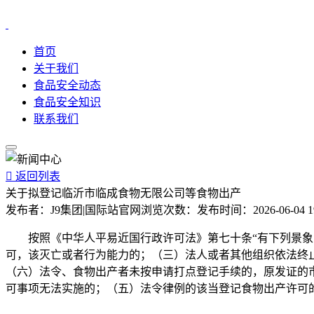
首页
关于我们
食品安全动态
食品安全知识
联系我们

返回列表
关于拟登记临沂市临成食物无限公司等食物出产
发布者：
J9集团|国际站官网
浏览次数：
发布时间：
2026-06-04 1
按照《中华人平易近国行政许可法》第七十条“有下列景象之
可，该灭亡或者行为能力的；（三）法人或者其他组织依法终
（六）法令、食物出产者未按申请打点登记手续的，原发证的
可事项无法实施的；（五）法令律例的该当登记食物出产许可