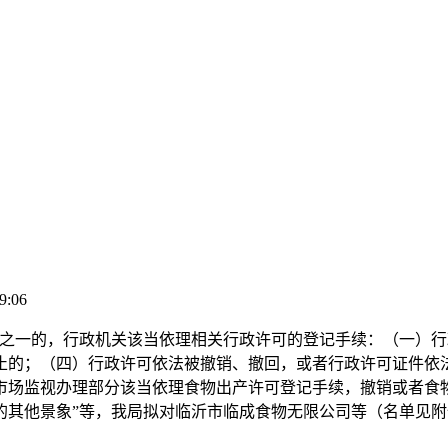
9:06
一的，行政机关该当依理相关行政许可的登记手续：（一）行
止的；（四）行政许可依法被撤销、撤回，或者行政许可证件依
市场监视办理部分该当依理食物出产许可登记手续，撤销或者食
的其他景象”等，我局拟对临沂市临成食物无限公司等（名单见