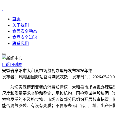
首页
关于我们
食品安全动态
食品安全知识
联系我们

返回列表
安徽省阜阳市太和县市场监视办理局发布2026年第
发布者：
J9集团|国际站官网
浏览次数：
发布时间：
2026-05-20 0
为切实泛博消费者的消费知情权，太和县市场监视办理局现对
尺度和质量要求查验和鉴定，承检机构：国检测试控股集团（安
抽检发觉的不及格食物，市场监管部分已组织开展核查措置。
能否漏气涨袋、有没有变质；不要采办无厂名、厂址、出产日