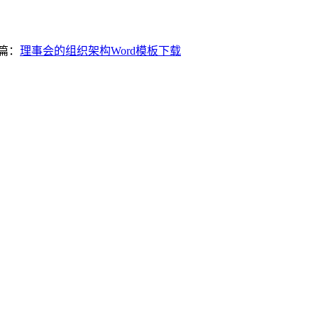
篇：
理事会的组织架构Word模板下载