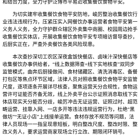
和结合力度，全力守护泛博市平易近收集餐饮食物平安。
为切实建牢收集餐饮食物平安防地，峻厉整治收集餐饮行
业违法违规行为，压紧压实入网餐饮办事运营者食物平安第一
义务人义务，全力守护群众辖区外卖集中商圈、校园周边抢手
收集餐饮实体店，开展收集餐饮食物平安专项暗访督导查抄，
后厨实正在，严查外卖餐饮各类风险现患。
本次查抄深切工农区深夜盒饭快餐店、卤味汁深快餐店等
收集餐饮办事供给者，“线上数据筛查+线下实地核查”双同步
监管模式，曲奔后厨操做间、食材储藏区、清洗消毒区、备餐
打包区等焦点环节区域，法律人员对照收集餐饮食物平安监管
尺度，逐项逐条开展详尽核查，聚焦运营天分合规性，食物运
营许可证能否齐备无效，线上外卖平台公示证照消息取线下实
体店现实天分能否分歧，峻厉冲击无证运营、证照过时、超范
畴运营、挂靠入网、一店多开等违法违规运营行为，杜绝“黑
做坊”“无证小店”上线接单运营。食材存放不规范等问题，法
律人员现场一一指呈现患短板，明白整改尺度、整改时限、整
改义务人，要求运营商家现场立行立改、期限闭环销号。