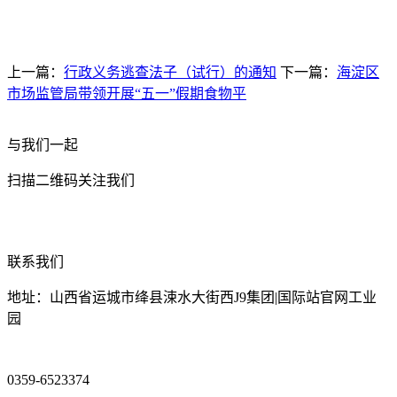
上一篇：
行政义务逃查法子（试行）的通知
下一篇：
海淀区
市场监管局带领开展“五一”假期食物平
与我们一起
扫描二维码关注我们
联系我们
地址：山西省运城市绛县涑水大街西J9集团|国际站官网工业
园
0359-6523374