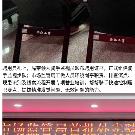
聘用典礼上，局带领为骑手监视员颁布聘用证书，正式组建骑
手监视步队；市场监管局工做人员环绕岗亭职责、排查沉点、
现患识别及线索流程开展专项营业培训，帮帮骑手快速控制履
职要点，提拔精准发觉问题、无效问题的能力。