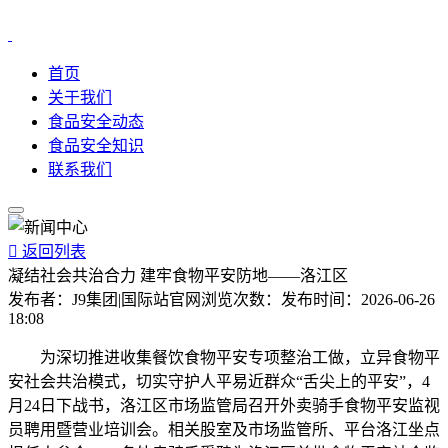
首页
关于我们
食品安全动态
食品安全知识
联系我们

返回列表
凝结社会共治合力 建牢食物平安防地——洛江区
发布者：
J9集团|国际站官网
浏览次数：
发布时间：
2026-06-26
18:08
为深切推进收集餐饮食物平安专项整治工做，立异食物平
安社会共治模式，切实守护人平易近群众“舌尖上的平安”，4
月24日下战书，洛江区市场监管局召开外卖骑手食物平安监视
员聘用暨营业培训会。相关股室及市场监管所、平台洛江坐点