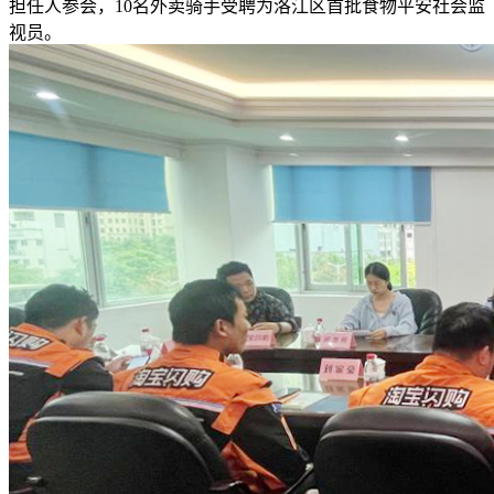
担任人参会，10名外卖骑手受聘为洛江区首批食物平安社会监
视员。