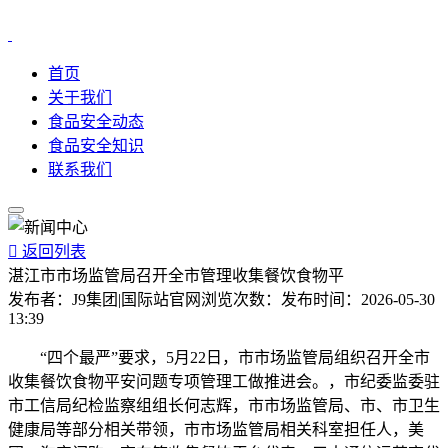
首页
关于我们
食品安全动态
食品安全知识
联系我们

返回列表
湛江市市场监管局召开全市管理收集餐饮食物平
发布者：
J9集团|国际站官网
浏览次数：
发布时间：
2026-05-30
13:39
“四个最严”要求，5月22日，市市场监管局组织召开全市
收集餐饮食物平安问题专项管理工做推进会。，市纪委监委驻
市工信局纪检监察组组长何志辉，市市场监管局、市、市卫生
健康局等部分相关带领，市市场监管局相关科室担任人，美