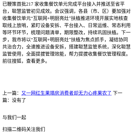
已鞭策首批217 家收集餐饮单元完成平台接入并推送至省平
台，聪慧监管初见成效。会议强调，各县（市、区）要加强对
收集餐饮单元“互联网+明厨亮灶”扶植推进环境开展实地核查
取线上放哨，紧盯设备安拆、平台接入、日常运维、常态利用
等环节环节，梳理问题清单，期限整改，持续巩固扶植。下一
步，我市将以“互联网+明厨亮灶”扶植为焦点抓手，凝结协同
共治合力，全速推进设备安拆，搭建聪慧监管系统，深化聪慧
监管使用，全面提拔管理效能，帮力提拔收集餐饮管理程度。
前往搜狐，查看更多。
上一篇：
又一网红生果塌房消费者却无力心疼果农了
下一
篇：没有了
与我们一起
扫描二维码关注我们