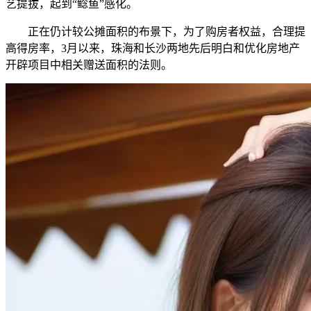
艺提拔，起到“鲶鱼”感化。
正在仍计较公摊面积的布景下，为了购房者权益，合理提
高得房率，3月以来，珠海和长沙两地先后明白和优化房地产
开辟项目中相关赠送面积的法则。