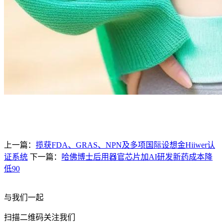
上一篇：
揽获FDA、GRAS、NPN及多项国际设想金Hiiwer认
证系统
下一篇：
哈佛博士后用器官芯片加AI研发新药成本降
低90
与我们一起
扫描二维码关注我们