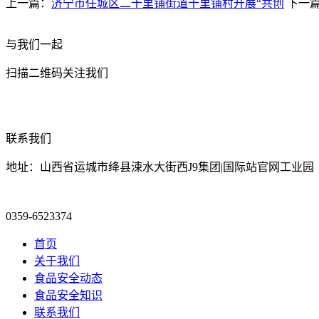
上一篇：
济宁市任城区二十里铺街道十里铺村开展“共创
下一
与我们一起
扫描二维码关注我们
联系我们
地址：山西省运城市绛县涑水大街西J9集团|国际站官网工业园
0359-6523374
首页
关于我们
食品安全动态
食品安全知识
联系我们