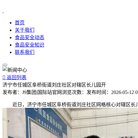
首页
关于我们
食品安全动态
食品安全知识
联系我们

返回列表
济宁市任城区阜桥街道刘庄社区对辖区长儿园开
发布者：
J9集团|国际站官网
浏览次数：
发布时间：
2026-05-12 0
近日，济宁市任城区阜桥街道刘庄社区网格核心对辖区长儿